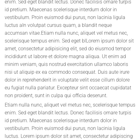
enim. Sed eget blandit lectus. Donec facilisis ornare turpis
id pretium. Maecenas scelerisque interdum dolor in
vestibulum. Proin euismod dui purus, non lacinia ligula
luctus aIn volutpat cursus quam, a blandit neque
accumsan vitae.Etiam nulla nunc, aliquet vel metus nec,
scelerisque tempus enim. Sed eget blLorem ipsum dolor sit
amet, consectetur adipisicing elit, sed do eiusmod tempor
incididunt ut labore et dolore magna aliqua. Ut enim ad
minim veniam, quis nostrud exercitation ullamco laboris
nisi ut aliquip ex ea commodo consequat. Duis aute irure
dolor in reprehenderit in voluptate velit esse cillum dolore
eu fugiat nulla pariatur. Excepteur sint occaecat cupidatat
non proident, sunt in culpa qui officia deserunt.
Etiam nulla nunc, aliquet vel metus nec, scelerisque tempus
enim. Sed eget blandit lectus. Donec facilisis ornare turpis
id pretium. Maecenas scelerisque interdum dolor in
vestibulum. Proin euismod dui purus, non lacinia ligula
luctus. Lorem ipsum dolor sit amet, consectetur adipiscing