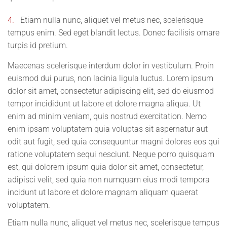
4.
Etiam nulla nunc, aliquet vel metus nec, scelerisque
tempus enim. Sed eget blandit lectus. Donec facilisis ornare
turpis id pretium.
Maecenas scelerisque interdum dolor in vestibulum. Proin
euismod dui purus, non lacinia ligula luctus. Lorem ipsum
dolor sit amet, consectetur adipiscing elit, sed do eiusmod
tempor incididunt ut labore et dolore magna aliqua. Ut
enim ad minim veniam, quis nostrud exercitation. Nemo
enim ipsam voluptatem quia voluptas sit aspernatur aut
odit aut fugit, sed quia consequuntur magni dolores eos qui
ratione voluptatem sequi nesciunt. Neque porro quisquam
est, qui dolorem ipsum quia dolor sit amet, consectetur,
adipisci velit, sed quia non numquam eius modi tempora
incidunt ut labore et dolore magnam aliquam quaerat
voluptatem.
Etiam nulla nunc, aliquet vel metus nec, scelerisque tempus