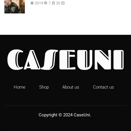
2019 年 7 月 20 日
Home
Shop
About us
Contact us
Copyright © 2024
CaseUni
.