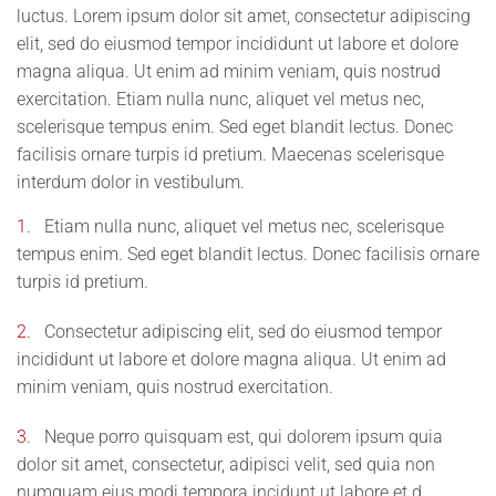
luctus. Lorem ipsum dolor sit amet, consectetur adipiscing
elit, sed do eiusmod tempor incididunt ut labore et dolore
magna aliqua. Ut enim ad minim veniam, quis nostrud
exercitation. Etiam nulla nunc, aliquet vel metus nec,
scelerisque tempus enim. Sed eget blandit lectus. Donec
facilisis ornare turpis id pretium. Maecenas scelerisque
interdum dolor in vestibulum.
1.
Etiam nulla nunc, aliquet vel metus nec, scelerisque
tempus enim. Sed eget blandit lectus. Donec facilisis ornare
turpis id pretium.
2.
Consectetur adipiscing elit, sed do eiusmod tempor
incididunt ut labore et dolore magna aliqua. Ut enim ad
minim veniam, quis nostrud exercitation.
3.
Neque porro quisquam est, qui dolorem ipsum quia
dolor sit amet, consectetur, adipisci velit, sed quia non
numquam eius modi tempora incidunt ut labore et d