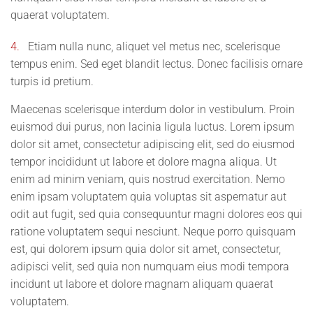
quaerat voluptatem.
4.
Etiam nulla nunc, aliquet vel metus nec, scelerisque
tempus enim. Sed eget blandit lectus. Donec facilisis ornare
turpis id pretium.
Maecenas scelerisque interdum dolor in vestibulum. Proin
euismod dui purus, non lacinia ligula luctus. Lorem ipsum
dolor sit amet, consectetur adipiscing elit, sed do eiusmod
tempor incididunt ut labore et dolore magna aliqua. Ut
enim ad minim veniam, quis nostrud exercitation. Nemo
enim ipsam voluptatem quia voluptas sit aspernatur aut
odit aut fugit, sed quia consequuntur magni dolores eos qui
ratione voluptatem sequi nesciunt. Neque porro quisquam
est, qui dolorem ipsum quia dolor sit amet, consectetur,
adipisci velit, sed quia non numquam eius modi tempora
incidunt ut labore et dolore magnam aliquam quaerat
voluptatem.