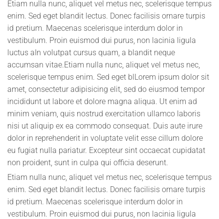
Etiam nulla nunc, aliquet vel metus nec, scelerisque tempus
enim. Sed eget blandit lectus. Donec facilisis ornare turpis
id pretium. Maecenas scelerisque interdum dolor in
vestibulum. Proin euismod dui purus, non lacinia ligula
luctus aIn volutpat cursus quam, a blandit neque
accumsan vitae.Etiam nulla nunc, aliquet vel metus nec,
scelerisque tempus enim. Sed eget blLorem ipsum dolor sit
amet, consectetur adipisicing elit, sed do eiusmod tempor
incididunt ut labore et dolore magna aliqua. Ut enim ad
minim veniam, quis nostrud exercitation ullamco laboris
nisi ut aliquip ex ea commodo consequat. Duis aute irure
dolor in reprehenderit in voluptate velit esse cillum dolore
eu fugiat nulla pariatur. Excepteur sint occaecat cupidatat
non proident, sunt in culpa qui officia deserunt.
Etiam nulla nunc, aliquet vel metus nec, scelerisque tempus
enim. Sed eget blandit lectus. Donec facilisis ornare turpis
id pretium. Maecenas scelerisque interdum dolor in
vestibulum. Proin euismod dui purus, non lacinia ligula