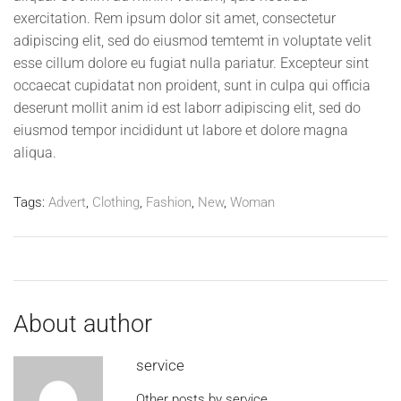
exercitation. Rem ipsum dolor sit amet, consectetur
adipiscing elit, sed do eiusmod temtemt in voluptate velit
esse cillum dolore eu fugiat nulla pariatur. Excepteur sint
occaecat cupidatat non proident, sunt in culpa qui officia
deserunt mollit anim id est laborr adipiscing elit, sed do
eiusmod tempor incididunt ut labore et dolore magna
aliqua.
Tags:
Advert
,
Clothing
,
Fashion
,
New
,
Woman
About author
service
Other posts by service