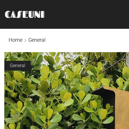
Home
General
General