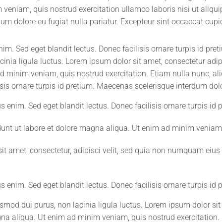
m veniam, quis nostrud exercitation ullamco laboris nisi ut ali
illum dolore eu fugiat nulla pariatur. Excepteur sint occaecat cupi
im. Sed eget blandit lectus. Donec facilisis ornare turpis id pr
inia ligula luctus. Lorem ipsum dolor sit amet, consectetur adip
d minim veniam, quis nostrud exercitation. Etiam nulla nunc, ali
isis ornare turpis id pretium. Maecenas scelerisque interdum dol
 enim. Sed eget blandit lectus. Donec facilisis ornare turpis id 
dunt ut labore et dolore magna aliqua. Ut enim ad minim veniam,
it amet, consectetur, adipisci velit, sed quia non numquam eius
 enim. Sed eget blandit lectus. Donec facilisis ornare turpis id 
mod dui purus, non lacinia ligula luctus. Lorem ipsum dolor sit
agna aliqua. Ut enim ad minim veniam, quis nostrud exercitatio