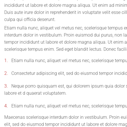
incididunt ut labore et dolore magna aliqua. Ut enim ad mini
Duis aute irure dolor in reprehenderit in voluptate velit esse c
culpa qui officia deserunt.
Etiam nulla nunc, aliquet vel metus nec, scelerisque tempus en
interdum dolor in vestibulum. Proin euismod dui purus, non lac
tempor incididunt ut labore et dolore magna aliqua. Ut enim a
scelerisque tempus enim. Sed eget blandit lectus. Donec facil
1.
Etiam nulla nunc, aliquet vel metus nec, scelerisque tempus
2.
Consectetur adipiscing elit, sed do eiusmod tempor incidi
3.
Neque porro quisquam est, qui dolorem ipsum quia dolor s
labore et d quaerat voluptatem.
4.
Etiam nulla nunc, aliquet vel metus nec, scelerisque tempus
Maecenas scelerisque interdum dolor in vestibulum. Proin euis
elit, sed do eiusmod tempor incididunt ut labore et dolore m